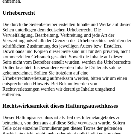
entfernen.
Urheberrecht
Die durch die Seitenbetreiber erstellten Inhalte und Werke auf diesen
Seiten unterliegen dem deutschen Urheberrecht. Die
Vervielfältigung, Bearbeitung, Verbreitung und jede Art der
Verwertung außerhalb der Grenzen des Urheberrechtes bedürfen der
schriftlichen Zustimmung des jeweiligen Autors bzw. Erstellers.
Downloads und Kopien dieser Seite sind nur für den privaten, nicht
kommerziellen Gebrauch gestattet. Soweit die Inhalte auf dieser
Seite nicht vom Betreiber erstellt wurden, werden die Urheberrechte
Dritter beachtet. Insbesondere werden Inhalte Dritter als solche
gekennzeichnet. Sollten Sie trotzdem auf eine
Urheberrechtsverletzung aufmerksam werden, bitten wir um einen
entsprechenden Hinweis. Bei Bekanntwerden von
Rechtsverletzungen werden wir derartige Inhalte umgehend
entfernen.
Rechtswirksamkeit dieses Haftungsausschlusses
Dieser Haftungsausschluss ist als Teil des Internetangebotes zu
betrachten, von dem aus auf diese Seite verwiesen wurde. Sofern
Teile oder einzelne Formulierungen dieses Textes der geltenden
Rechtslage nicht, nicht mehr oder nicht vollständig entsprechen