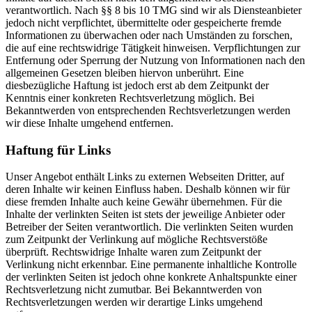
verantwortlich. Nach §§ 8 bis 10 TMG sind wir als Diensteanbieter
jedoch nicht verpflichtet, übermittelte oder gespeicherte fremde
Informationen zu überwachen oder nach Umständen zu forschen,
die auf eine rechtswidrige Tätigkeit hinweisen. Verpflichtungen zur
Entfernung oder Sperrung der Nutzung von Informationen nach den
allgemeinen Gesetzen bleiben hiervon unberührt. Eine
diesbezügliche Haftung ist jedoch erst ab dem Zeitpunkt der
Kenntnis einer konkreten Rechtsverletzung möglich. Bei
Bekanntwerden von entsprechenden Rechtsverletzungen werden
wir diese Inhalte umgehend entfernen.
Haftung für Links
Unser Angebot enthält Links zu externen Webseiten Dritter, auf
deren Inhalte wir keinen Einfluss haben. Deshalb können wir für
diese fremden Inhalte auch keine Gewähr übernehmen. Für die
Inhalte der verlinkten Seiten ist stets der jeweilige Anbieter oder
Betreiber der Seiten verantwortlich. Die verlinkten Seiten wurden
zum Zeitpunkt der Verlinkung auf mögliche Rechtsverstöße
überprüft. Rechtswidrige Inhalte waren zum Zeitpunkt der
Verlinkung nicht erkennbar. Eine permanente inhaltliche Kontrolle
der verlinkten Seiten ist jedoch ohne konkrete Anhaltspunkte einer
Rechtsverletzung nicht zumutbar. Bei Bekanntwerden von
Rechtsverletzungen werden wir derartige Links umgehend